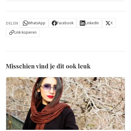
DELEN
WhatsApp
Facebook
LinkedIn
X
Link kopieren
Misschien vind je dit ook leuk