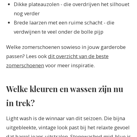
Dikke plateauzolen - die overdrijven het silhouet
nog verder
Brede laarzen met een ruime schacht - die
verdwijnen te veel onder de bolle pijp
Welke zomerschoenen sowieso in jouw garderobe
passen? Lees ook
dit overzicht van de beste
zomerschoenen
voor meer inspiratie.
Welke kleuren en wassen zijn nu
in trek?
Light wash is de winnaar van dit seizoen. Die bijna
uitgebleekte, vintage look past bij het relaxte gevoel
dat barrel jeans uitstralen. Stonewashed mid-blue is