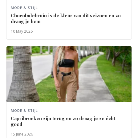
MODE & STIJL
Chocoladebruin is de kleur van dit seizoen en zo
draag je hem
10 May 2026
MODE & STIJL
Capribroeken zijn terug en zo draag je ze écht
goed
15 June 2026