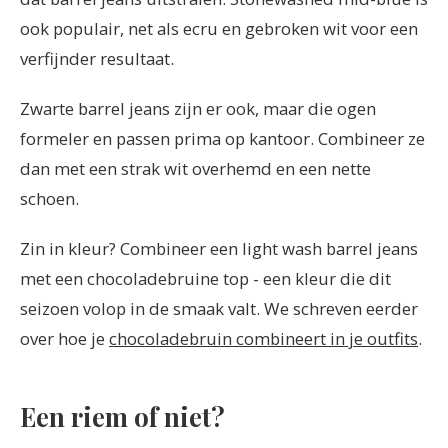
ook populair, net als ecru en gebroken wit voor een
verfijnder resultaat.
Zwarte barrel jeans zijn er ook, maar die ogen
formeler en passen prima op kantoor. Combineer ze
dan met een strak wit overhemd en een nette
schoen.
Zin in kleur? Combineer een light wash barrel jeans
met een chocoladebruine top - een kleur die dit
seizoen volop in de smaak valt. We schreven eerder
over hoe je
chocoladebruin combineert in je outfits
.
Een riem of niet?