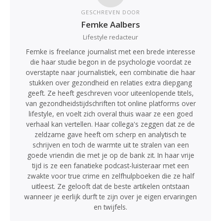
GESCHREVEN DOOR
Femke Aalbers
Lifestyle redacteur
Femke is freelance journalist met een brede interesse
die haar studie begon in de psychologie voordat ze
overstapte naar journalistiek, een combinatie die haar
stukken over gezondheid en relaties extra diepgang
geeft. Ze heeft geschreven voor uiteenlopende titels,
van gezondheidstijdschriften tot online platforms over
lifestyle, en voelt zich overal thuis waar ze een goed
verhaal kan vertellen. Haar collega's zeggen dat ze de
zeldzame gave heeft om scherp en analytisch te
schrijven en toch de warmte uit te stralen van een
goede vriendin die met je op de bank zit. In haar vrije
tijd is ze een fanatieke podcast-luisteraar met een
zwakte voor true crime en zelfhulpboeken die ze half
uitleest. Ze gelooft dat de beste artikelen ontstaan
wanneer je eerlijk durft te zijn over je eigen ervaringen
en twijfels.