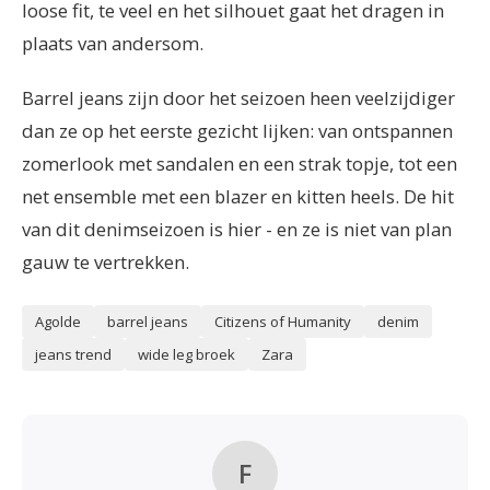
loose fit, te veel en het silhouet gaat het dragen in
plaats van andersom.
Barrel jeans zijn door het seizoen heen veelzijdiger
dan ze op het eerste gezicht lijken: van ontspannen
zomerlook met sandalen en een strak topje, tot een
net ensemble met een blazer en kitten heels. De hit
van dit denimseizoen is hier - en ze is niet van plan
gauw te vertrekken.
Agolde
barrel jeans
Citizens of Humanity
denim
jeans trend
wide leg broek
Zara
F