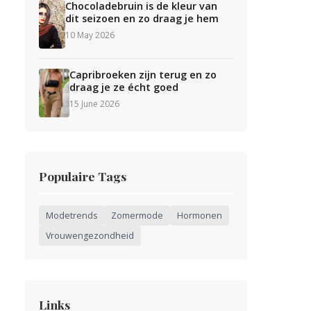
Chocoladebruin is de kleur van
dit seizoen en zo draag je hem
10 May 2026
Capribroeken zijn terug en zo
draag je ze écht goed
15 June 2026
Populaire Tags
Modetrends
Zomermode
Hormonen
Vrouwengezondheid
Links