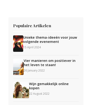
Populaire Artikelen
Unieke thema-ideeën voor jouw
volgende evenement
15 April 2024
Vier manieren om positiever in
het leven te staan!
26 January 2022
Wijn gemakkelijk online
kopen
22 August 2022