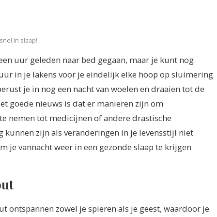
snel in slaap!
al een uur geleden naar bed gegaan, maar je kunt nog
 uur in je lakens voor je eindelijk elke hoop op sluimering
 berust je in nog een nacht van woelen en draaien tot de
et goede nieuws is dat er manieren zijn om
 te nemen tot medicijnen of andere drastische
kunnen zijn als veranderingen in je levensstijl niet
 je vannacht weer in een gezonde slaap te krijgen
out
 ontspannen zowel je spieren als je geest, waardoor je