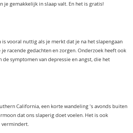
je gemakkelijk in slaap valt. En het is gratis!
is vooral nuttig als je merkt dat je na het slapengaan
e je racende gedachten en zorgen. Onderzoek heeft ook
an de symptomen van depressie en angst, die het
uthern California, een korte wandeling 's avonds buiten
hormoon dat ons slaperig doet voelen. Het is ook
s vermindert.