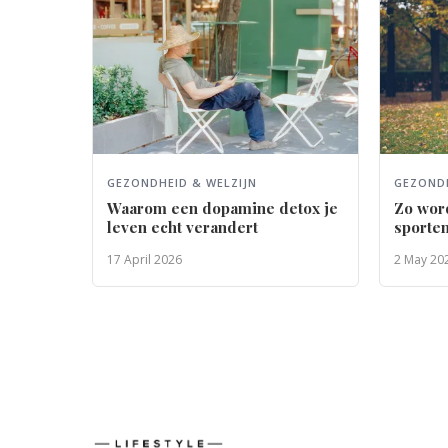
GEZONDHEID & WELZIJN
GEZONDH
Waarom een dopamine detox je
Zo word
leven echt verandert
sporte
17 April 2026
2 May 20