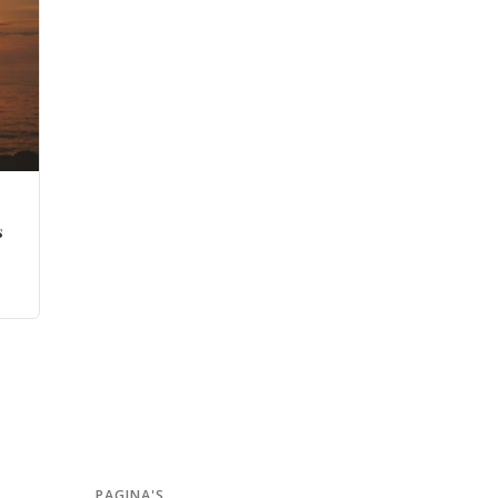
s
PAGINA'S