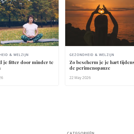
EID & WELZIJN
GEZONDHEID & WELZIJN
 je fitter door minder te
Zo bescherm je je hart tijden
n
de perimenopauze
26
22 May 2026
CATEGORIEËN