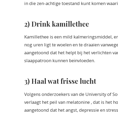
in die zen-achtige toestand kunt komen waarin 
2) Drink kamillethee
Kamillethee is een mild kalmeringsmiddel, en 
nog uren ligt te woelen en te draaien vanweg
aangetoond dat het helpt bij het verlichten v
slaappatroon kunnen beïnvloeden.
3) Haal wat frisse lucht
Volgens onderzoekers van de University of So
verlaagt het peil van melatonine , dat is het 
aangetoond dat het angst, depressie en stres