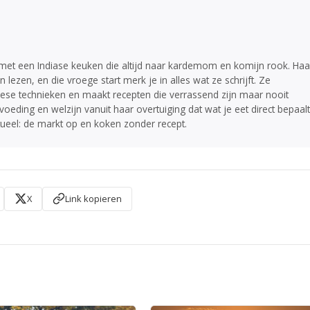
s met een Indiase keuken die altijd naar kardemom en komijn rook. Haa
ezen, en die vroege start merk je in alles wat ze schrijft. Ze
se technieken en maakt recepten die verrassend zijn maar nooit
voeding en welzijn vanuit haar overtuiging dat wat je eet direct bepaalt
tueel: de markt op en koken zonder recept.
X
Link kopieren