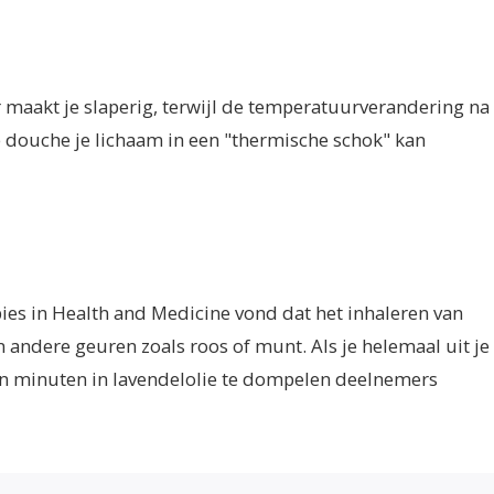
maakt je slaperig, terwijl de temperatuurverandering na
 douche je lichaam in een "thermische schok" kan
pies in Health and Medicine vond dat het inhaleren van
andere geuren zoals roos of munt. Als je helemaal uit je
 tien minuten in lavendelolie te dompelen deelnemers