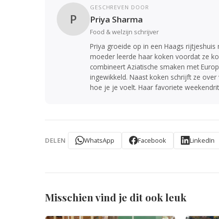
GESCHREVEN DOOR
P
Priya Sharma
Food & welzijn schrijver
Priya groeide op in een Haags rijtjeshui
moeder leerde haar koken voordat ze kon l
combineert Aziatische smaken met Europe
ingewikkeld. Naast koken schrijft ze over 
hoe je je voelt. Haar favoriete weekendri
WhatsApp
Facebook
LinkedIn
DELEN
Misschien vind je dit ook leuk